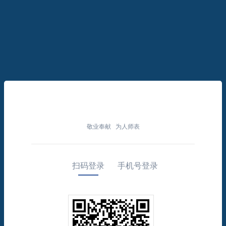
敬业奉献 为人师表
扫码登录
手机号登录