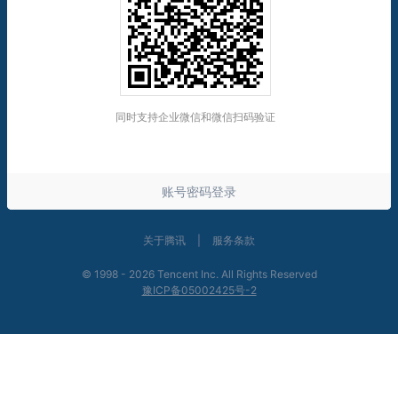
账号密码登录
关于腾讯
|
服务条款
©
1998 - 2026 Tencent Inc. All Rights Reserved
豫ICP备05002425号-2